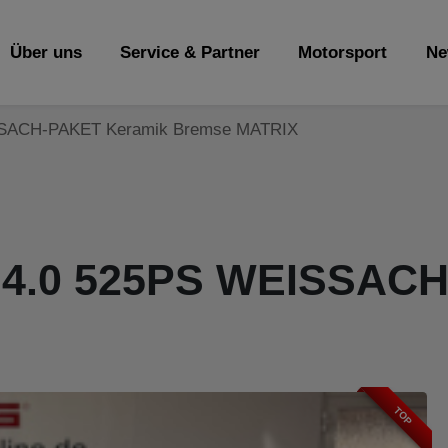
Über uns
Service & Partner
Motorsport
Ne
SSACH-PAKET Keramik Bremse MATRIX
 4.0 525PS WEISSAC
TOP