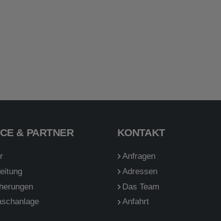
ICE & PARTNER
KONTAKT
r
Anfragen
eitung
Adressen
cherungen
Das Team
schanlage
Anfahrt