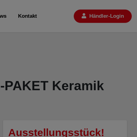
ws
Kontakt
Händler-
Login
H-PAKET Keramik
Ausstellungsstück!