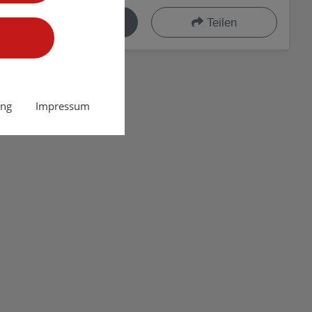
Drucken
Teilen
ung
Impressum